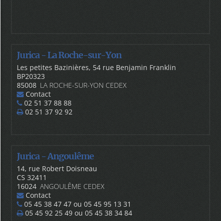
Jurica - La Roche-sur-Yon
Les petites Bazinières, 54 rue Benjamin Franklin
BP20323
85008
LA ROCHE-SUR-YON CEDEX
Contact
02 51 37 88 88
02 51 37 92 92
Jurica - Angoulême
14, rue Robert Doisneau
CS 32411
16024
ANGOULÊME CEDEX
Contact
05 45 38 47 47 ou 05 45 95 13 31
05 45 92 25 49 ou 05 45 38 34 84