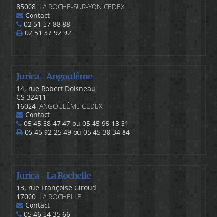
85008
LA ROCHE-SUR-YON CEDEX
Contact
02 51 37 88 88
02 51 37 92 92
Jurica - Angoulême
14, rue Robert Doisneau
CS 32411
16024
ANGOULÊME CEDEX
Contact
05 45 38 47 47 ou 05 45 95 13 31
05 45 92 25 49 ou 05 45 38 34 84
Jurica - La Rochelle
13, rue Françoise Giroud
17000
LA ROCHELLE
Contact
05 46 34 35 66