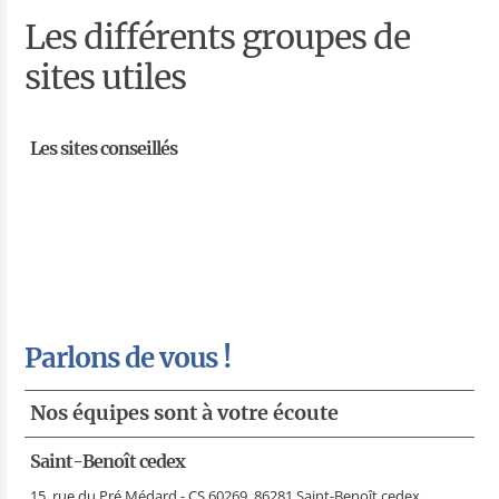
Les différents groupes de
sites utiles
Les sites conseillés
Parlons de vous !
Nos équipes sont à votre écoute
Saint-Benoît cedex
15, rue du Pré Médard - CS 60269, 86281 Saint-Benoît cedex