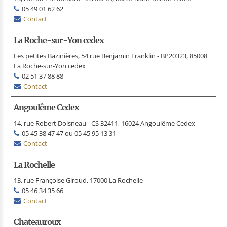
05 49 01 62 62
Contact
La Roche-sur-Yon cedex
Les petites Bazinières, 54 rue Benjamin Franklin - BP20323, 85008
La Roche-sur-Yon cedex
02 51 37 88 88
Contact
Angoulême Cedex
14, rue Robert Doisneau - CS 32411, 16024 Angoulême Cedex
05 45 38 47 47 ou 05 45 95 13 31
Contact
La Rochelle
13, rue Françoise Giroud, 17000 La Rochelle
05 46 34 35 66
Contact
Chateauroux