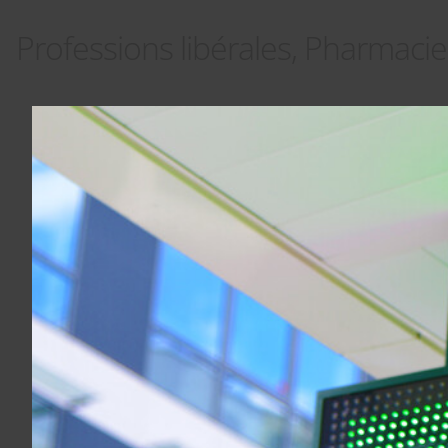
Professions libérales, Pharmacie