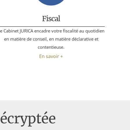
Fiscal
e Cabinet JURICA encadre votre fiscalité au quotidien
Notre e
en matière de conseil, en matière déclarative et
contentieuse.
En savoir +
décryptée