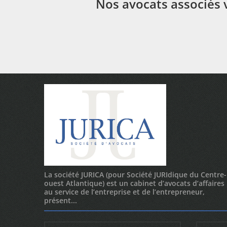
Nos avocats associés v
La société JURICA (pour Société JURIdique du Centre-
ouest Atlantique) est un cabinet d’avocats d’affaires
au service de l’entreprise et de l’entrepreneur,
présent...