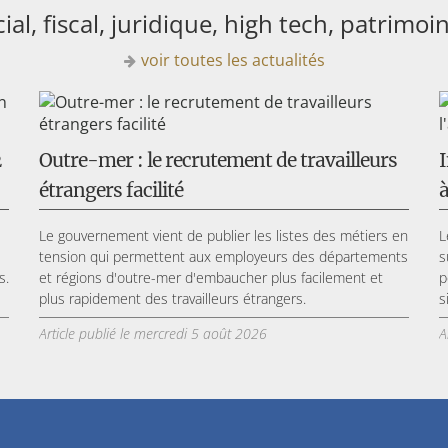
ial, fiscal, juridique, high tech, patrimo
voir toutes les actualités
2
Outre-mer : le recrutement de travailleurs
I
étrangers facilité
à
Le gouvernement vient de publier les listes des métiers en
L
tension qui permettent aux employeurs des départements
s
s.
et régions d'outre-mer d'embaucher plus facilement et
p
plus rapidement des travailleurs étrangers.
s
Article publié le mercredi 5 août 2026
A