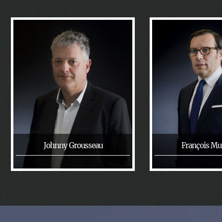
Johnny Grousseau
François Mu