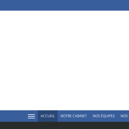
ACCUEIL
NOTRE CABINET
NOS ÉQUIPES
NOS