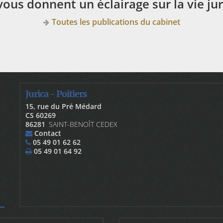
ous donnent un éclairage sur la vie ju
Toutes les publications du cabinet
Jurica - Poitiers
15, rue du Pré Médard
CS 60269
86281
SAINT-BENOÎT CEDEX
Contact
05 49 01 62 62
05 49 01 64 92