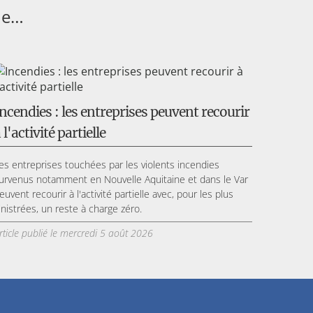
ine…
ncendies : les entreprises peuvent recourir
 l'activité partielle
es entreprises touchées par les violents incendies
urvenus notamment en Nouvelle Aquitaine et dans le Var
euvent recourir à l'activité partielle avec, pour les plus
inistrées, un reste à charge zéro.
rticle publié le mercredi 5 août 2026